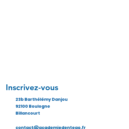
Inscrivez-vous
23b Barthélémy Danjou
92100 Boulogne
Billancourt
contact@academiedentego.fr