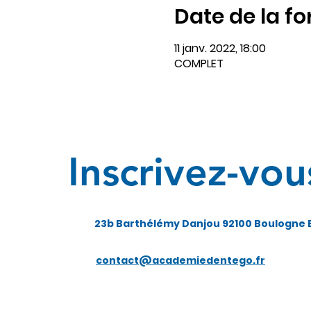
Date de la f
11 janv. 2022, 18:00
COMPLET
Inscrivez-vou
23b Barthélémy Danjou 92100 Boulogne B
contact@academiedentego.fr