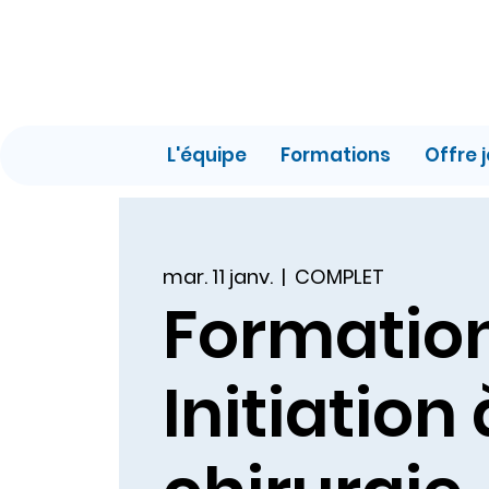
L'équipe
Formations
Offre 
mar. 11 janv.
  |  
COMPLET
Formation
Initiation 