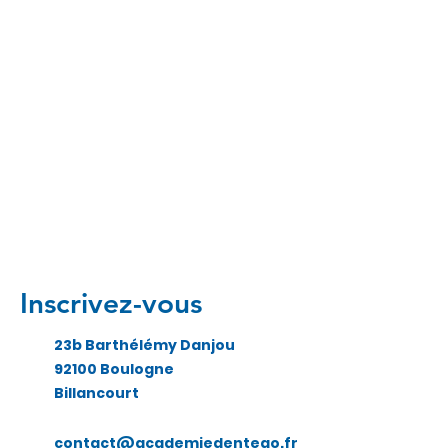
Inscrivez-vous
23b Barthélémy Danjou
92100 Boulogne
Billancourt
contact@academiedentego.fr