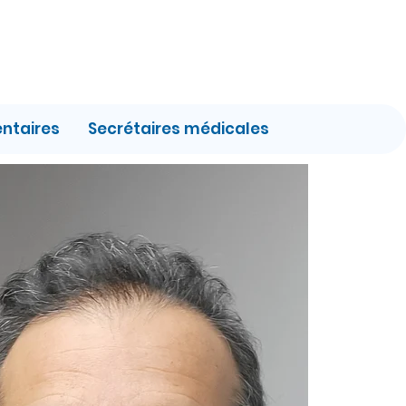
entaires
Secrétaires médicales