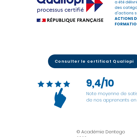
a été délivr
des catégo
d'actions s
ACTIONS D
FORMATIO
Consulter le certificat Qualiopi
9,4/10
Note moyenne de satis
de nos apprenants en
© Académie Dentego