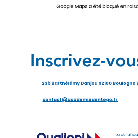
Google Maps a été bloqué en rais
Inscrivez-vou
23b Barthélémy Danjou 92100 Boulogne B
contact@academiedentego.fr
La certific