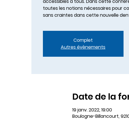
accessibles à tous. Dans cette confé
toutes les notions nécessaires pour c
sans craintes dans cette nouvelle dent
Complet
Autres évènements
Date de la f
19 janv. 2022, 19:00
Boulogne-Billancourt, 921