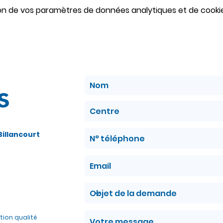
on de vos paramètres de données analytiques et de cookie
s
illancourt
ation qualité