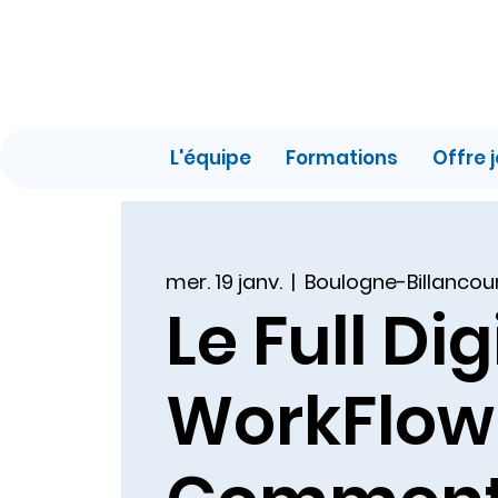
L'équipe
Formations
Offre 
mer. 19 janv.
  |  
Boulogne-Billancou
Le Full Dig
WorkFlow