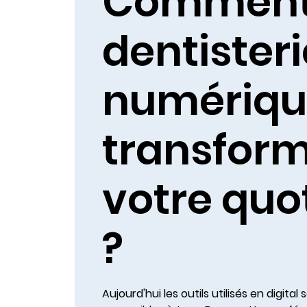
Comment
dentisteri
numériqu
transfor
votre quo
?
Aujourd'hui les outils utilisés en digital 