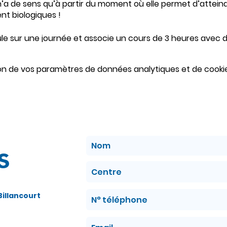
’a de sens qu’à partir du moment où elle permet d’atteindre
nt biologiques !
e sur une journée et associe un cours de 3 heures avec d
atiques sur simulateurs en position de travail.
on de vos paramètres de données analytiques et de cookie
s
illancourt