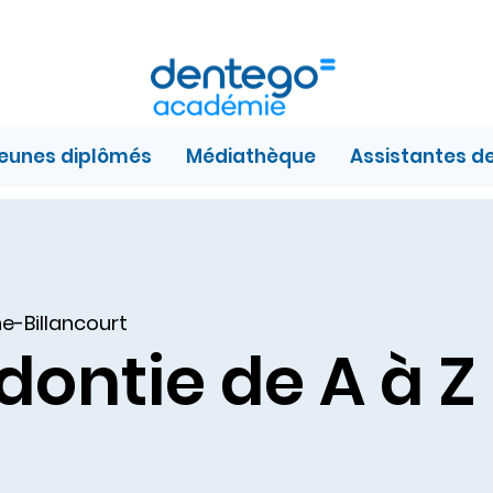
jeunes diplômés
Médiathèque
Assistantes d
e-Billancourt
dontie de A à Z