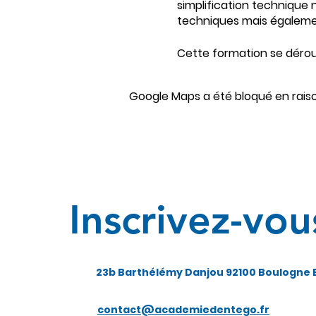
simplification technique n
techniques mais égaleme
Cette formation se déroul
une session de Travaux Pr
Google Maps a été bloqué en rais
Inscrivez-vou
23b Barthélémy Danjou 92100 Boulogne B
contact@academiedentego.fr