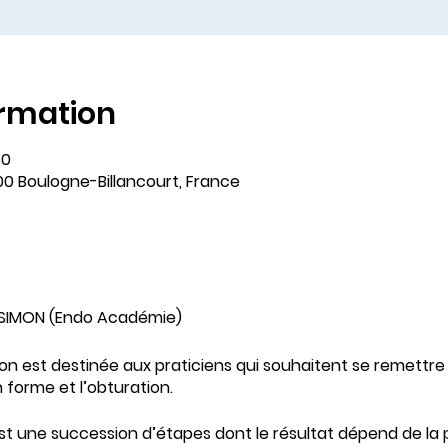
ormation
30
00 Boulogne-Billancourt, France
 SIMON (Endo Académie)
n est destinée aux praticiens qui souhaitent se remettre 
 forme et l’obturation.
st une succession d’étapes dont le résultat dépend de la