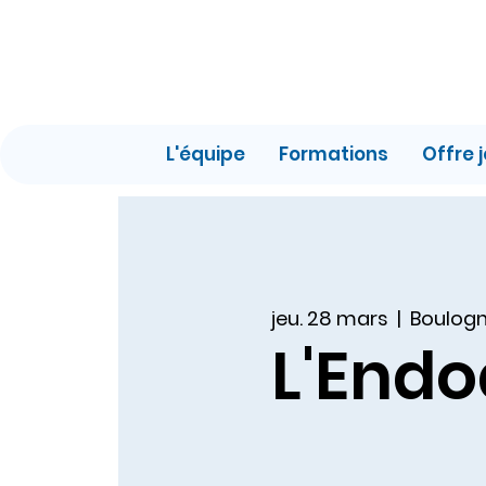
L'équipe
Formations
Offre 
jeu. 28 mars
  |  
Boulogn
L'Endo