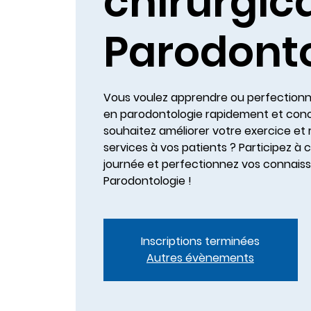
chirurgic
Parodont
Vous voulez apprendre ou perfection
en parodontologie rapidement et con
souhaitez améliorer votre exercice e
services à vos patients ? Participez à
journée et perfectionnez vos connais
Parodontologie !
Inscriptions terminées
Autres évènements