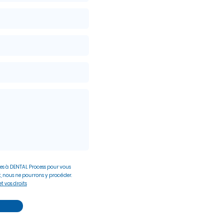
es à DENTAL Process pour vous
, nous ne pourrons y procéder.
t vos droits