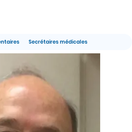
entaires
Secrétaires médicales