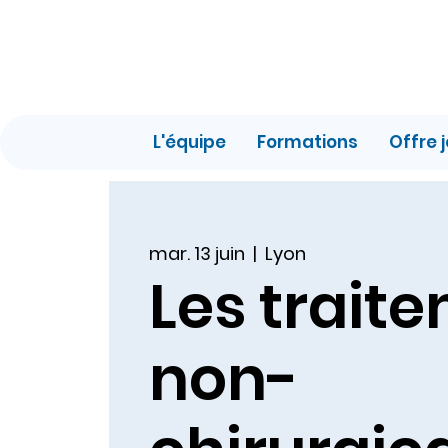
L'équipe
Formations
Offre 
mar. 13 juin
  |  
Lyon
Les trait
non-