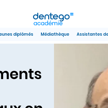
jeunes diplômés
Médiathèque
Assistantes d
ements