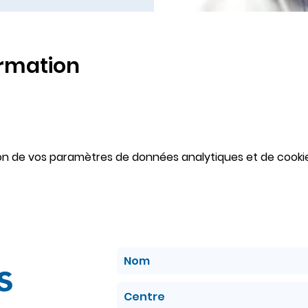
ormation
on de vos paramètres de données analytiques et de cookie
s