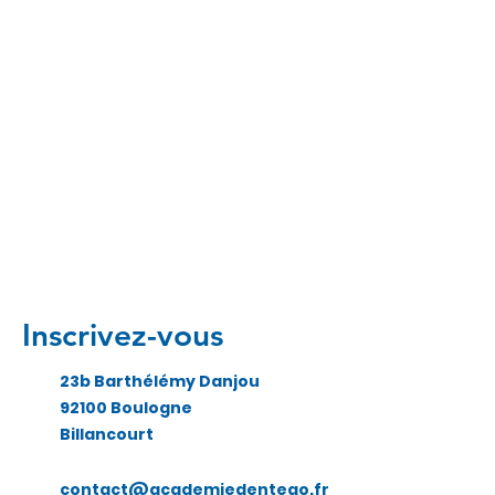
Inscrivez-vous
23b Barthélémy Danjou
92100 Boulogne
Billancourt
contact@academiedentego.fr