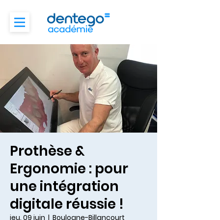
Prothèse &
Ergonomie : pour
une intégration
digitale réussie !
jeu. 09 juin
  |  
Boulogne-Billancourt