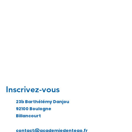
Inscrivez-vous
23b Barthélémy Danjou
92100 Boulogne
Billancourt
contact@academiedentego.fr