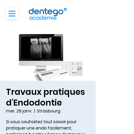
Travaux pratiques
d'Endodontie
mer. 26 janv.
  |  
Strasbourg
Si vous souhaitez tout savoir pour
pratiquer une endo facilement,