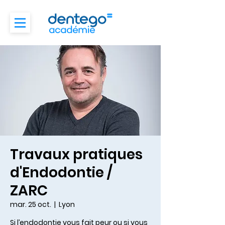
Travaux pratiques
d'Endodontie /
ZARC
mar. 25 oct.
  |  
Lyon
Si l’endodontie vous fait peur ou si vous