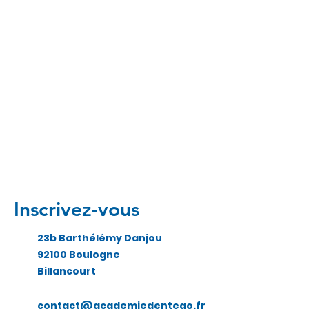
Inscrivez-vous
23b Barthélémy Danjou
92100 Boulogne
Billancourt
contact@academiedentego.fr