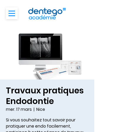
Travaux pratiques
Endodontie
mer. 17 mars
  |  
Nice
Si vous souhaitez tout savoir pour
pratiquer une endo facilement,