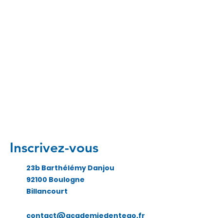
Inscrivez-vous
23b Barthélémy Danjou
92100 Boulogne
Billancourt
contact@academiedentego.fr